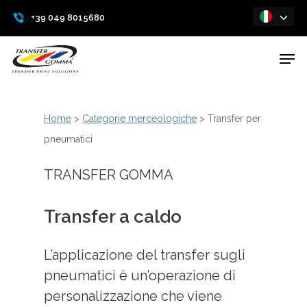
Skip
+39 049 8015680
to
main
Men
content
Home
>
Categorie merceologiche
>
Transfer per
pneumatici
TRANSFER GOMMA
Transfer a caldo
L’applicazione del transfer sugli
pneumatici è un’operazione di
personalizzazione che viene