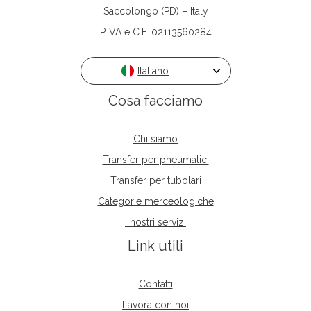
Saccolongo (PD) – Italy
P.IVA e C.F. 02113560284
Italiano
Cosa facciamo
Chi siamo
Transfer per pneumatici
Transfer per tubolari
Categorie merceologiche
I nostri servizi
Link utili
Contatti
Lavora con noi