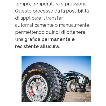
tempo, temperatura e pressione.
Questo processo dà la possibilità
di applicare il transfer
automaticamente o manualmente,
permettendo quindi di ottenere
una
grafica permanente e
resistente all’usura
.