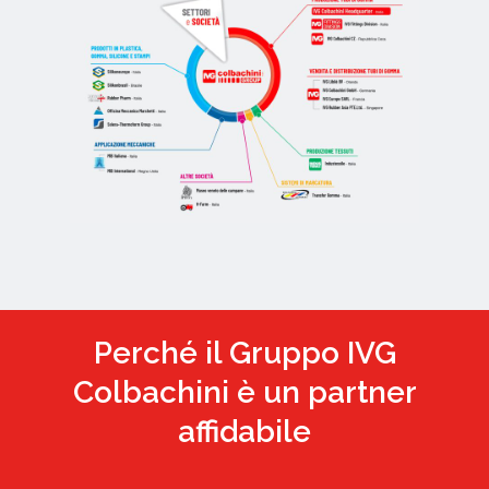
Perché il Gruppo IVG
Colbachini è un partner
affidabile