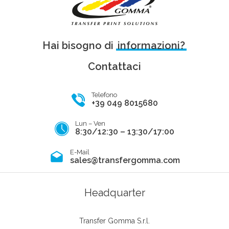
Hai bisogno di
informazioni?
Contattaci
Telefono
+39 049 8015680
Lun – Ven
8:30/12:30 – 13:30/17:00
E-Mail
sales@transfergomma.com
Headquarter
Transfer Gomma S.r.l.