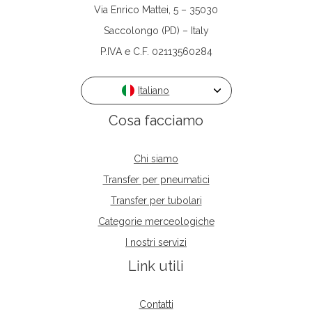
Via Enrico Mattei, 5 – 35030
Saccolongo (PD) – Italy
P.IVA e C.F. 02113560284
Italiano
Cosa facciamo
Chi siamo
Transfer per pneumatici
Transfer per tubolari
Categorie merceologiche
I nostri servizi
Link utili
Contatti